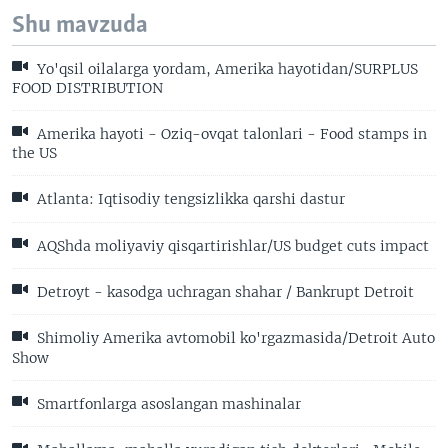
Shu mavzuda
Yo'qsil oilalarga yordam, Amerika hayotidan/SURPLUS
FOOD DISTRIBUTION
Amerika hayoti - Oziq-ovqat talonlari - Food stamps in
the US
Atlanta: Iqtisodiy tengsizlikka qarshi dastur
AQShda moliyaviy qisqartirishlar/US budget cuts impact
Detroyt - kasodga uchragan shahar / Bankrupt Detroit
Shimoliy Amerika avtomobil ko'rgazmasida/Detroit Auto
Show
Smartfonlarga asoslangan mashinalar