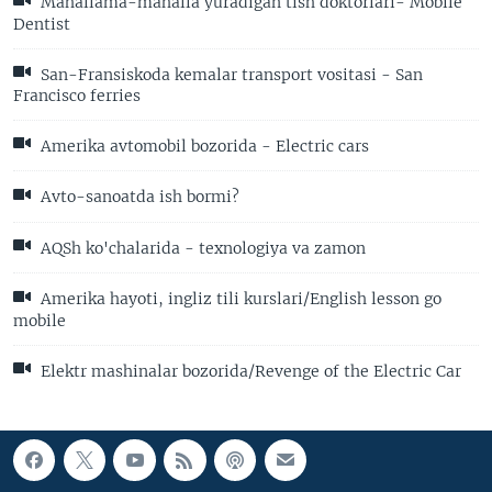
Mahallama-mahalla yuradigan tish doktorlari- Mobile
Dentist
San-Fransiskoda kemalar transport vositasi - San
Francisco ferries
Amerika avtomobil bozorida - Electric cars
Avto-sanoatda ish bormi?
AQSh ko'chalarida - texnologiya va zamon
Amerika hayoti, ingliz tili kurslari/English lesson go
mobile
Elektr mashinalar bozorida/Revenge of the Electric Car