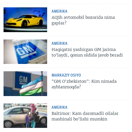
AMERIKA
AQSh avtomobil bozorida nima
gaplar?
AMERIKA
Haqiqatni yashirgan GM jarima
to'laydi, qonun oldida javob beradi
MARKAZIY OSIYO
"GM O'zbekiston": Kim nimada
ayblanmoqda?
AMERIKA
Baltimor: Kam daromadli oilalar
mashinali bo'lishi mumkin