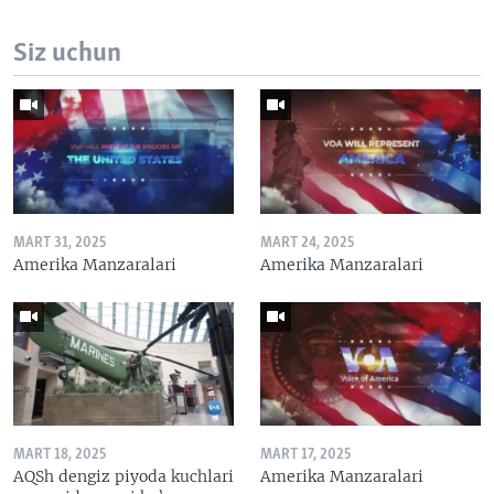
Siz uchun
MART 31, 2025
MART 24, 2025
Amerika Manzaralari
Amerika Manzaralari
MART 18, 2025
MART 17, 2025
AQSh dengiz piyoda kuchlari
Amerika Manzaralari