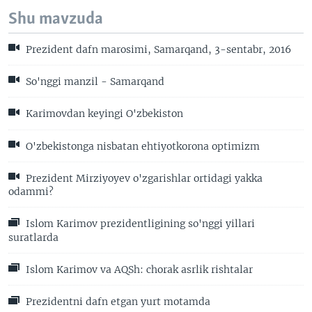
Shu mavzuda
Prezident dafn marosimi, Samarqand, 3-sentabr, 2016
So'nggi manzil - Samarqand
Karimovdan keyingi O'zbekiston
O'zbekistonga nisbatan ehtiyotkorona optimizm
Prezident Mirziyoyev o'zgarishlar ortidagi yakka
odammi?
Islom Karimov prezidentligining so'nggi yillari
suratlarda
Islom Karimov va AQSh: chorak asrlik rishtalar
Prezidentni dafn etgan yurt motamda