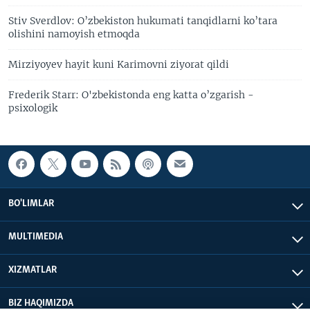
Stiv Sverdlov: O’zbekiston hukumati tanqidlarni ko’tara
olishini namoyish etmoqda
Mirziyoyev hayit kuni Karimovni ziyorat qildi
Frederik Starr: O'zbekistonda eng katta o’zgarish -
psixologik
BO'LIMLAR
MULTIMEDIA
XIZMATLAR
BIZ HAQIMIZDA