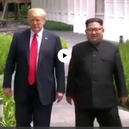
No media source currently available