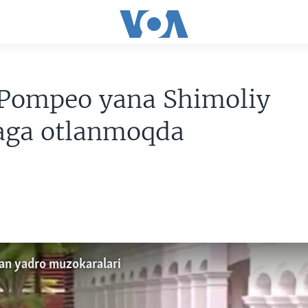
Pompeo yana Shimoliy
aga otlanmoqda
an yadro muzokaralari