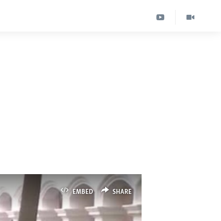
EMBED
SHARE