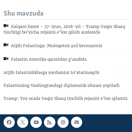
Shu mavzuda
Xalqaro hayot - 27-iyun, 2018-yil - Tramp Yaqin Sharq
tinchligi bo’yicha rejasini e’lon qilish arafasida
AQSh Falastinga: Muloqotsiz pul bermaymiz
Falastin Amerika qaroridan g'azabda
AQSh falastinliklarga yordamini to'xtatmoqchi
Falastinning Vashingtondagi diplomatik idorasi yopiladi
Tramp: Tez orada Yaqin Sharq tinchlik rejasini e'lon qilamiz