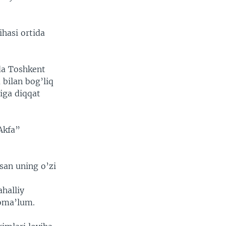
hasi ortida
da Toshkent
 bilan bog’liq
niga diqqat
Akfa”
xsan uning o’zi
ahalliy
oma’lum.