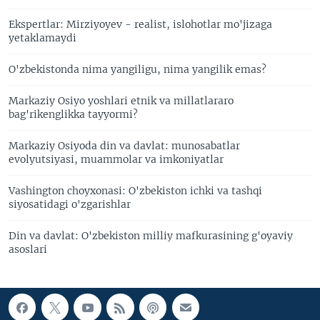
Ekspertlar: Mirziyoyev - realist, islohotlar mo'jizaga
yetaklamaydi
O'zbekistonda nima yangiligu, nima yangilik emas?
Markaziy Osiyo yoshlari etnik va millatlararo
bag'rikenglikka tayyormi?
Markaziy Osiyoda din va davlat: munosabatlar
evolyutsiyasi, muammolar va imkoniyatlar
Vashington choyxonasi: O'zbekiston ichki va tashqi
siyosatidagi o'zgarishlar
Din va davlat: O'zbekiston milliy mafkurasining g'oyaviy
asoslari