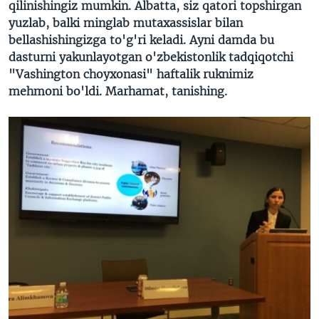
qilinishingiz mumkin. Albatta, siz qatori topshirgan
yuzlab, balki minglab mutaxassislar bilan
bellashishingizga to'g'ri keladi. Ayni damda bu
dasturni yakunlayotgan o'zbekistonlik tadqiqotchi
"Vashington choyxonasi" haftalik ruknimiz
mehmoni bo'ldi. Marhamat, tanishing.