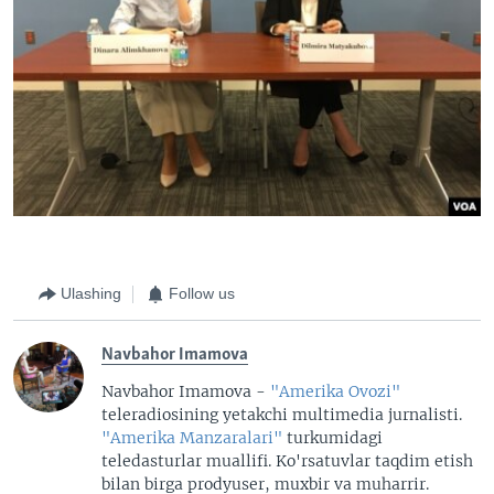
Ulashing
Follow us
Navbahor Imamova
Navbahor Imamova -
"Amerika Ovozi"
teleradiosining yetakchi multimedia jurnalisti.
"Amerika Manzaralari"
turkumidagi
teledasturlar muallifi. Ko'rsatuvlar taqdim etish
bilan birga prodyuser, muxbir va muharrir.