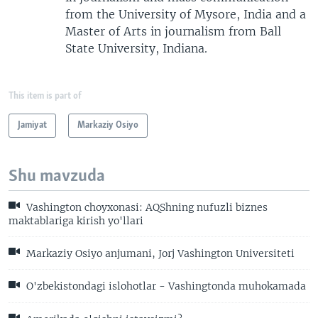
from the University of Mysore, India and a
Master of Arts in journalism from Ball
State University, Indiana.
This item is part of
Jamiyat
Markaziy Osiyo
Shu mavzuda
Vashington choyxonasi: AQShning nufuzli biznes
maktablariga kirish yo'llari
Markaziy Osiyo anjumani, Jorj Vashington Universiteti
O'zbekistondagi islohotlar - Vashingtonda muhokamada