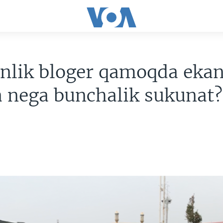
nlik bloger qamoqda ekan
 nega bunchalik sukunat?
9