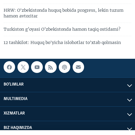
HRW: O'zbekistonda huquq bobida progress, lekin tuzum
hamon avtoritar
Turkiston g’oyasi O’zbekistonda hamon taqiq ostidami?
12 tashkilot: Huquq bo'yicha islohotlar to'xtab qolmasin
BO'LIMLAR
MULTIMEDIA
XIZMATLAR
BIZ HAQIMIZDA