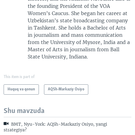
the founding President of the VOA
Women’s Caucus. She began her career at
Uzbekistan’s state broadcasting company
in Tashkent. She holds a Bachelor of Arts
in journalism and mass communication
from the University of Mysore, India and a
Master of Arts in journalism from Ball
State University, Indiana.
This item is part of
Huquq va qonun
AQSh-Markaziy Osiyo
Shu mavzuda
BMT, Nyu-York: AQSh-Markaziy Osiyo, yangi
strategiya?