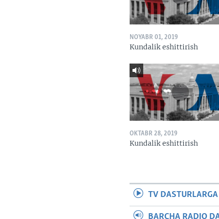
NOYABR 01, 2019
Kundalik eshittirish
OKTABR 28, 2019
Kundalik eshittirish
TV DASTURLARGA
BARCHA RADIO D