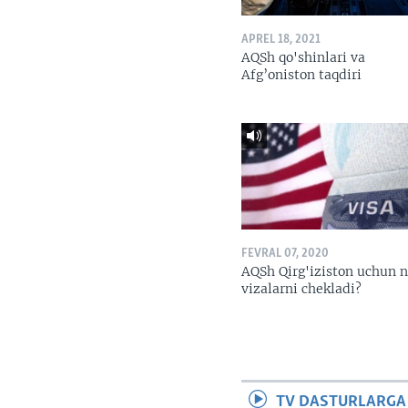
APREL 18, 2021
AQSh qo'shinlari va
Afg’oniston taqdiri
FEVRAL 07, 2020
AQSh Qirg'iziston uchun 
vizalarni chekladi?
TV DASTURLARGA