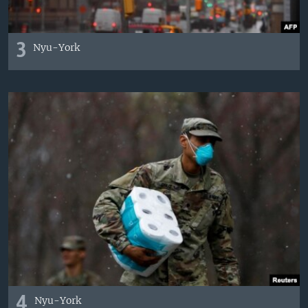
3
Nyu-York
4
Nyu-York