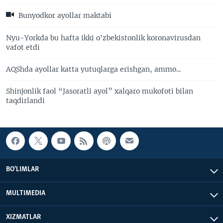
Bunyodkor ayollar maktabi
Nyu-Yorkda bu hafta ikki o'zbekistonlik koronavirusdan
vafot etdi
AQShda ayollar katta yutuqlarga erishgan, ammo...
Shinjonlik faol “Jasoratli ayol” xalqaro mukofoti bilan
taqdirlandi
BO'LIMLAR
MULTIMEDIA
XIZMATLAR