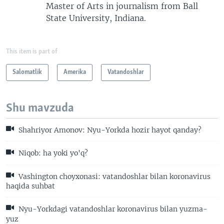
Master of Arts in journalism from Ball
State University, Indiana.
This item is part of
Salomatlik
Amerika
Vatandoshlar
Shu mavzuda
Shahriyor Amonov: Nyu-Yorkda hozir hayot qanday?
Niqob: ha yoki yo'q?
Vashington choyxonasi: vatandoshlar bilan koronavirus
haqida suhbat
Nyu-Yorkdagi vatandoshlar koronavirus bilan yuzma-
yuz