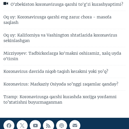
O'zbekiston koronavirusga qarshi to'g'ri kurashyaptimi?
Oq uy: Koronavirusga qarshi eng zarur chora - masofa
saqlash
Oq uy: Kaliforniya va Vashington shtatlarida koronavirus
sekinlashgan
Mirziyoyev: Tadbirkorlarga ko'makni oshiramiz, xalq uyda
o'tirsin
Koronavirus davrida niqob taqish kerakmi yoki yo’q?
Koronavirus: Markaziy Osiyoda so’nggi raqamlar qanday?
Tramp: Koronavirusga qarshi kurashda xorijga yordamni
to’xtatishni buyurmaganman