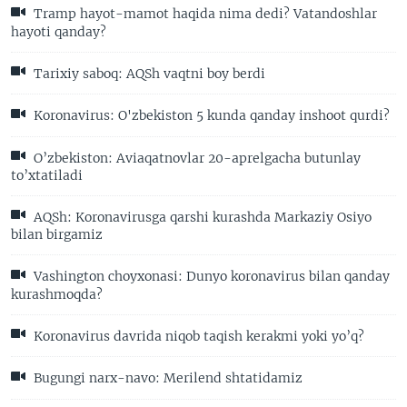
Tramp hayot-mamot haqida nima dedi? Vatandoshlar
hayoti qanday?
Tarixiy saboq: AQSh vaqtni boy berdi
Koronavirus: O'zbekiston 5 kunda qanday inshoot qurdi?
O’zbekiston: Aviaqatnovlar 20-aprelgacha butunlay
to’xtatiladi
AQSh: Koronavirusga qarshi kurashda Markaziy Osiyo
bilan birgamiz
Vashington choyxonasi: Dunyo koronavirus bilan qanday
kurashmoqda?
Koronavirus davrida niqob taqish kerakmi yoki yo’q?
Bugungi narx-navo: Merilend shtatidamiz