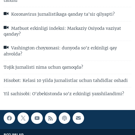
tahdid
Koronavirus jurnalistikaga qanday ta'sir qilyapti?
Matbuot erkinligi indeksi: Markaziy Osiyoda vaziyat
qanday?
Vashington choyxonasi: dunyoda so'z erkinligi qay
ahvolda?
Tojik jurnalisti nima uchun qamoqda?
Hisobot: Kelasi 10 yilda jurnalistlar uchun tahdidlar oshadi
Yil sarhisobi: O'zbekistonda so'z erkinligi yaxshilandimi?