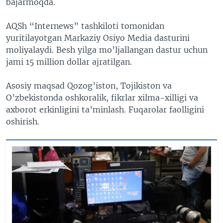
bajarmoqda.
AQSh “Internews” tashkiloti tomonidan
yuritilayotgan Markaziy Osiyo Media dasturini
moliyalaydi. Besh yilga mo’ljallangan dastur uchun
jami 15 million dollar ajratilgan.
Asosiy maqsad Qozog’iston, Tojikiston va
O’zbekistonda oshkoralik, fikrlar xilma-xilligi va
axborot erkinligini ta’minlash. Fuqarolar faolligini
oshirish.