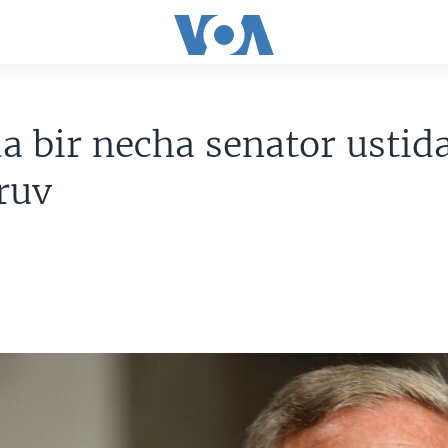
 bir necha senator ustid
ruv