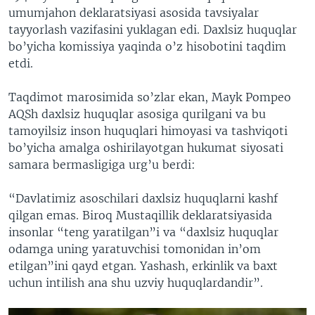
umumjahon deklaratsiyasi asosida tavsiyalar
tayyorlash vazifasini yuklagan edi. Daxlsiz huquqlar
bo’yicha komissiya yaqinda o’z hisobotini taqdim
etdi.
Taqdimot marosimida so’zlar ekan, Mayk Pompeo
AQSh daxlsiz huquqlar asosiga qurilgani va bu
tamoyilsiz inson huquqlari himoyasi va tashviqoti
bo’yicha amalga oshirilayotgan hukumat siyosati
samara bermasligiga urg’u berdi:
“Davlatimiz asoschilari daxlsiz huquqlarni kashf
qilgan emas. Biroq Mustaqillik deklaratsiyasida
insonlar “teng yaratilgan”i va “daxlsiz huquqlar
odamga uning yaratuvchisi tomonidan in’om
etilgan”ini qayd etgan. Yashash, erkinlik va baxt
uchun intilish ana shu uzviy huquqlardandir”.