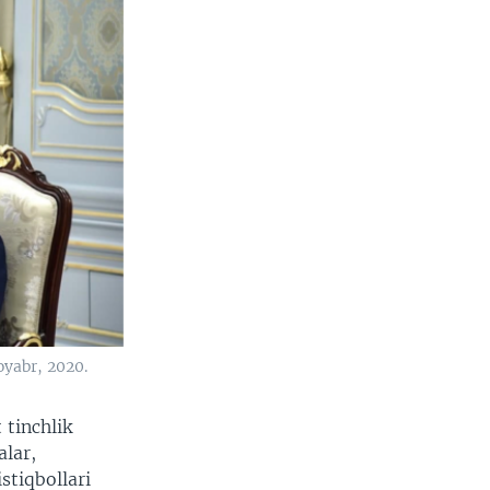
oyabr, 2020.
 tinchlik
alar,
stiqbollari