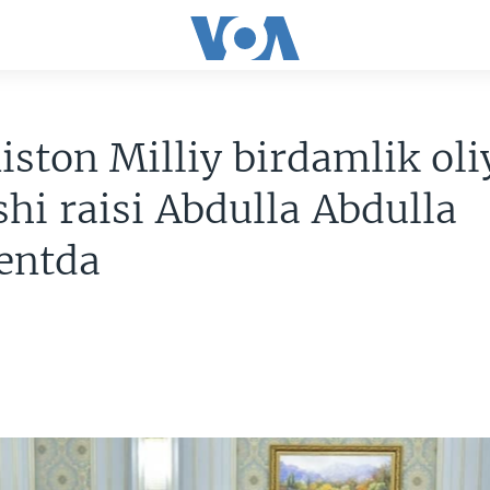
iston Milliy birdamlik oli
hi raisi Abdulla Abdulla
entda