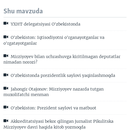
Shu mavzuda
YXHT delegatsiyasi O'zbekistonda
O'zbekiston: Iqtisodiyotni o'rganayotganlar va
o'rgatayotganlar
Mirziyoyev bilan uchrashuvga kiritilmagan deputatlar
nimadan norozi?
O'zbekistonda prezidentlik saylovi yaqinlashmoqda
Jahongir Otajonov: Mirziyoyev nazarda tutgan
muxolifatchi menman
O'zbekiston: Prezident saylovi va matbuot
Akkreditatsiyasi bekor qilingan jurnalist Pikulitska
Mirziyoyev davri haqida kitob yozmoqda