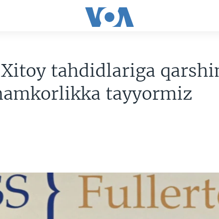
 Xitoy tahdidlariga qarshi
hamkorlikka tayyormiz