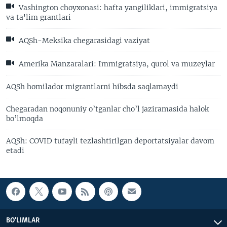
Vashington choyxonasi: hafta yangiliklari, immigratsiya
va ta'lim grantlari
AQSh-Meksika chegarasidagi vaziyat
Amerika Manzaralari: Immigratsiya, qurol va muzeylar
AQSh homilador migrantlarni hibsda saqlamaydi
Chegaradan noqonuniy o’tganlar cho’l jaziramasida halok
bo’lmoqda
AQSh: COVID tufayli tezlashtirilgan deportatsiyalar davom
etadi
BO'LIMLAR