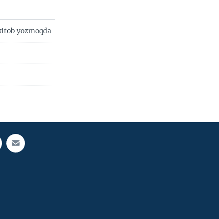
 kitob yozmoqda