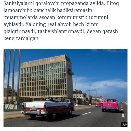
Sanksiyalarni qoralovchi propaganda avjida. Biroq
jamoatchilik qanchalik hadiksiramasin,
muammolarda asosan kommunistik tuzumni
ayblaydi. Xalqning real ahvoli hech kimni
qiziqtirmaydi, tashvishlantirmaydi, degan qarash
keng tarqalgan.