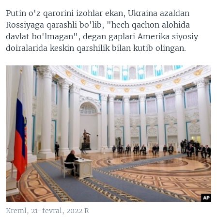
Putin o'z qarorini izohlar ekan, Ukraina azaldan
Rossiyaga qarashli bo'lib, "hech qachon alohida
davlat bo'lmagan", degan gaplari Amerika siyosiy
doiralarida keskin qarshilik bilan kutib olingan.
Kreml, 21-fevral, 2022 R