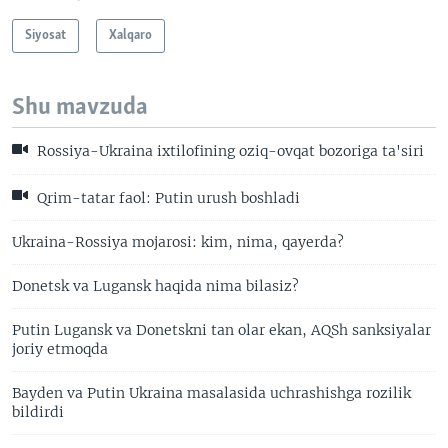
Siyosat
Xalqaro
Shu mavzuda
Rossiya-Ukraina ixtilofining oziq-ovqat bozoriga ta'siri
Qrim-tatar faol: Putin urush boshladi
Ukraina-Rossiya mojarosi: kim, nima, qayerda?
Donetsk va Lugansk haqida nima bilasiz?
Putin Lugansk va Donetskni tan olar ekan, AQSh sanksiyalar
joriy etmoqda
Bayden va Putin Ukraina masalasida uchrashishga rozilik
bildirdi