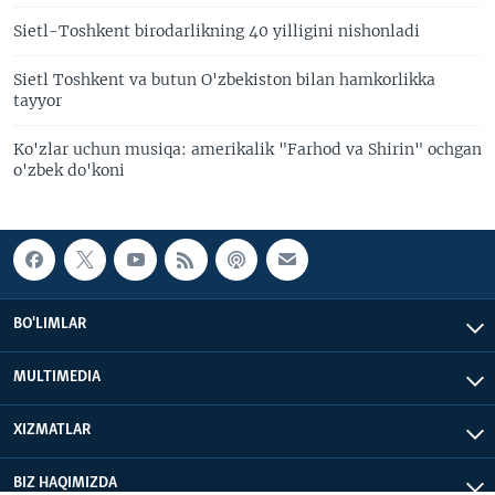
Sietl-Toshkent birodarlikning 40 yilligini nishonladi
Sietl Toshkent va butun O'zbekiston bilan hamkorlikka
tayyor
Ko'zlar uchun musiqa: amerikalik "Farhod va Shirin" ochgan
o'zbek do'koni
BO'LIMLAR
MULTIMEDIA
XIZMATLAR
BIZ HAQIMIZDA