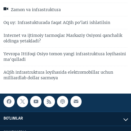
Zamon va infrastruktura
Oq uy: Infrastukturada faqat AQSh po'lati ishlatilsin
Internet va ijtimoiy tarmoqlar Markaziy Osiyoni qanchalik
oldinga yetakladi?
Yevropa Ittifoqi Osiyo tomon yangi infrastruktura loyihasini
ma'qulladi
AQSh infrastruktura loyihasida elektromobillar uchun
milliardlab dollar sarmoya
BO'LIMLAR