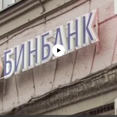
No media source currently available