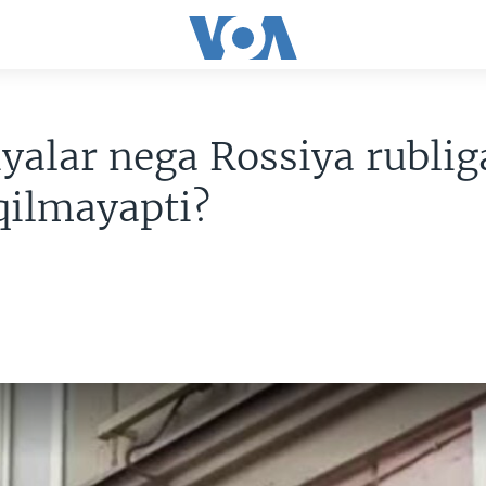
yalar nega Rossiya rublig
 qilmayapti?