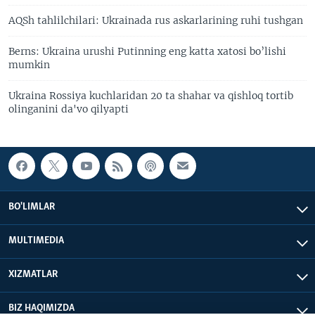
AQSh tahlilchilari: Ukrainada rus askarlarining ruhi tushgan
Berns: Ukraina urushi Putinning eng katta xatosi bo’lishi
mumkin
Ukraina Rossiya kuchlaridan 20 ta shahar va qishloq tortib
olinganini da'vo qilyapti
BO'LIMLAR
MULTIMEDIA
XIZMATLAR
BIZ HAQIMIZDA