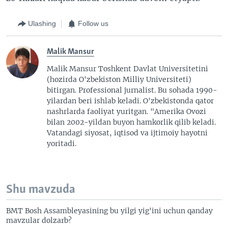
Ulashing
Follow us
Malik Mansur
Malik Mansur Toshkent Davlat Universitetini
(hozirda O'zbekiston Milliy Universiteti)
bitirgan. Professional jurnalist. Bu sohada 1990-
yilardan beri ishlab keladi. O'zbekistonda qator
nashrlarda faoliyat yuritgan. "Amerika Ovozi
bilan 2002-yildan buyon hamkorlik qilib keladi.
Vatandagi siyosat, iqtisod va ijtimoiy hayotni
yoritadi.
Shu mavzuda
BMT Bosh Assambleyasining bu yilgi yig'ini uchun qanday
mavzular dolzarb?