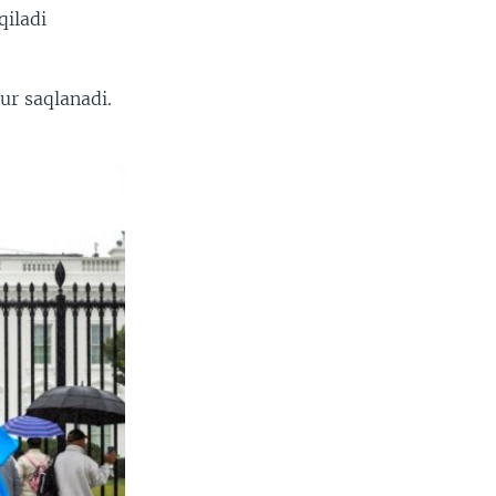
qiladi
ur saqlanadi.