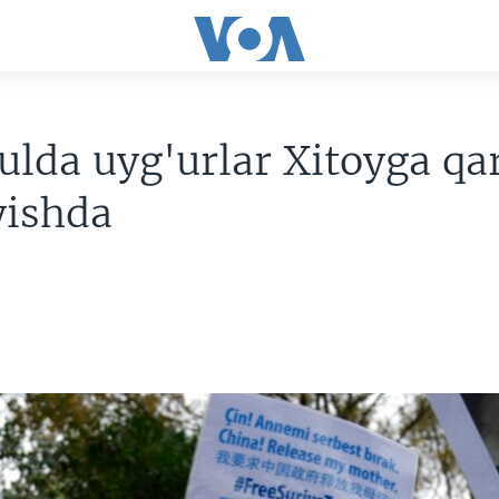
ulda uyg'urlar Xitoyga qa
ishda
2