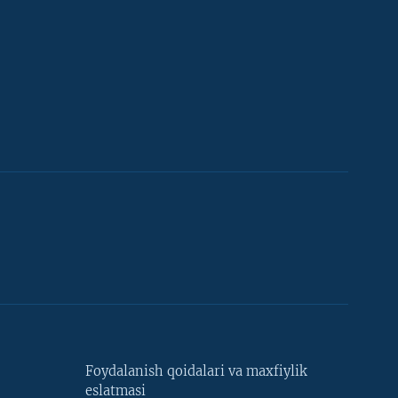
Foydalanish qoidalari va maxfiylik
eslatmasi