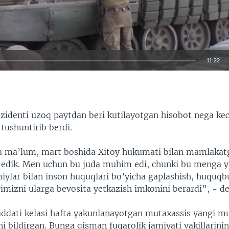
11:22
EMBED
rezidenti uzoq paytdan beri kutilayotgan hisobot nega ke
 tushuntirib berdi.
 ma’lum, mart boshida Xitoy hukumati bilan mamlakat
n edik. Men uchun bu juda muhim edi, chunki bu menga y
iylar bilan inson huquqlari bo’yicha gaplashish, huquqb
rimizni ularga bevosita yetkazish imkonini berardi”, - de
muddati kelasi hafta yakunlanayotgan mutaxassis yangi m
ini bildirgan. Bunga qisman fuqarolik jamiyati vakillarini