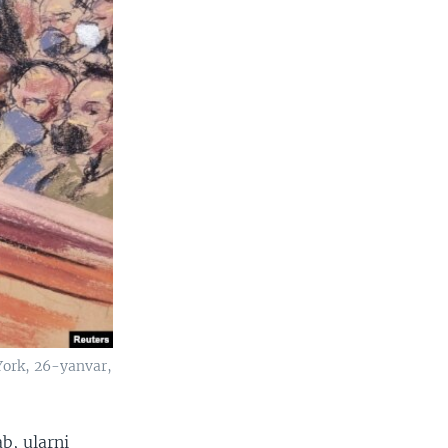
ork, 26-yanvar,
b, ularni