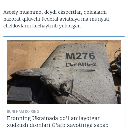
Asosiy muammo, deydi ekspertlar, qoidalarni
nazorat qiluvchi Federal aviatsiya ma'muriyati
cheklovlarni kuchaytirib yuborgan.
BUNI HAM KO'RING
Eronning Ukrainada qo'llanilayotgan
xudkush dronlari G'arb xavotiriga sabab