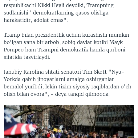
respublikachi Nikki Heyli deydiki, Trampning
sudlanishi "demokratlarning qasos olishga
harakatidir, adolat emas".
Tramp bilan prezidentlik uchun kurashishi mumkin
bo'lgan yana bir arbob, sobiq davlat kotibi Mayk
Pompeo ham Trampni demokratik hamla qurboni
sifatida tasvirlaydi.
Janubiy Karolina shtati senatori Tim Skott "Nyu-
Yorkda qabih jinoyatlarni amalga oshirganlar
bemalol yuribdi, lekin tizim siyosiy raqiblardan o'ch
olish bilan ovora", - deya tanqid qilmoqda.