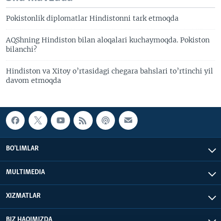
Pokistonlik diplomatlar Hindistonni tark etmoqda
AQShning Hindiston bilan aloqalari kuchaymoqda. Pokiston
bilanchi?
Hindiston va Xitoy o’rtasidagi chegara bahslari to’rtinchi yil
davom etmoqda
BO'LIMLAR
MULTIMEDIA
XIZMATLAR
BIZ HAQIMIZDA