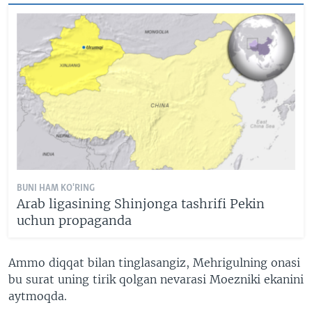
BUNI HAM KO'RING
Arab ligasining Shinjonga tashrifi Pekin
uchun propaganda
Ammo diqqat bilan tinglasangiz, Mehrigulning onasi
bu surat uning tirik qolgan nevarasi Moezniki ekanini
aytmoqda.