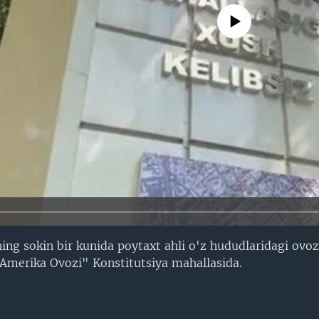
No media source currently avail
ing sokin bir kunida poytaxt ahli o'z hududlaridagi ovoz
Amerika Ovozi" Konstitutsiya mahallasida.