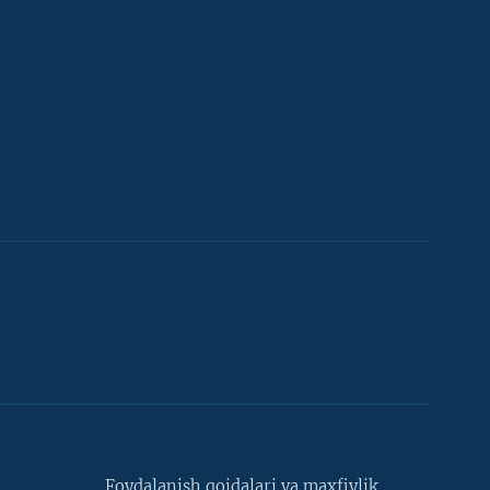
Foydalanish qoidalari va maxfiylik