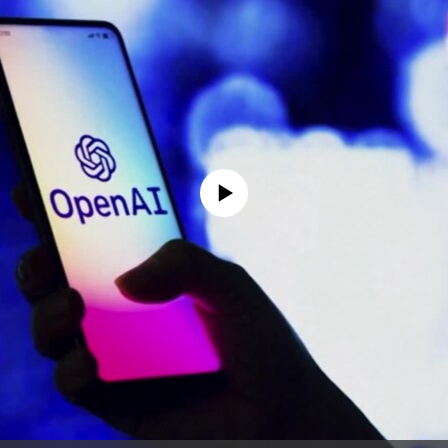
No media source currently available