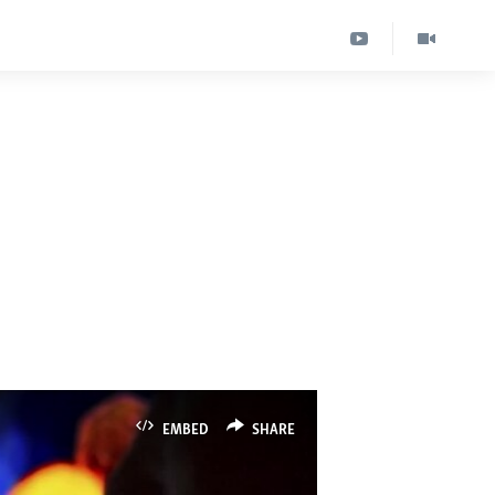
EMBED
SHARE