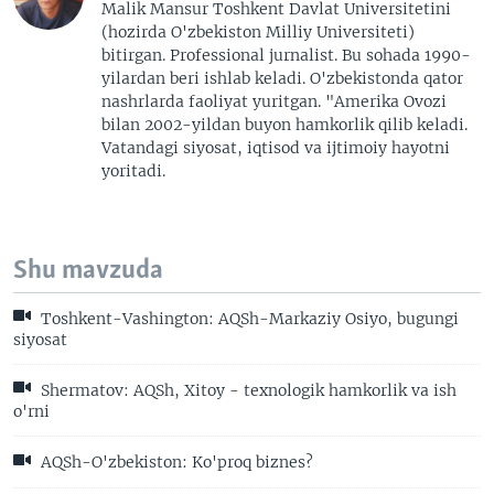
Malik Mansur Toshkent Davlat Universitetini
(hozirda O'zbekiston Milliy Universiteti)
bitirgan. Professional jurnalist. Bu sohada 1990-
yilardan beri ishlab keladi. O'zbekistonda qator
nashrlarda faoliyat yuritgan. "Amerika Ovozi
bilan 2002-yildan buyon hamkorlik qilib keladi.
Vatandagi siyosat, iqtisod va ijtimoiy hayotni
yoritadi.
Shu mavzuda
Toshkent-Vashington: AQSh-Markaziy Osiyo, bugungi
siyosat
Shermatov: AQSh, Xitoy - texnologik hamkorlik va ish
o'rni
AQSh-O'zbekiston: Ko'proq biznes?