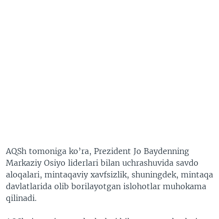
AQSh tomoniga ko’ra, Prezident Jo Baydenning
Markaziy Osiyo liderlari bilan uchrashuvida savdo
aloqalari, mintaqaviy xavfsizlik, shuningdek, mintaqa
davlatlarida olib borilayotgan islohotlar muhokama
qilinadi.