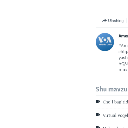
Ulashing
Amer
"Ame
chiq
yash
AQSh
muxb
Shu mavzu
Cho'l bag'rid
Virtual voqel