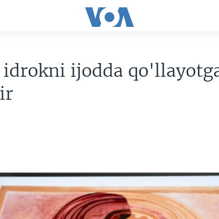
 idrokni ijodda qo'llayotg
ir