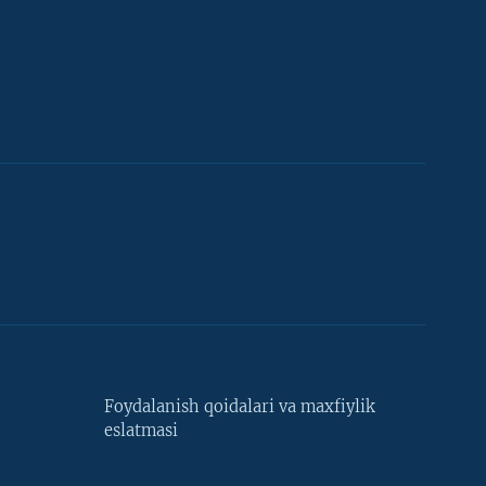
Foydalanish qoidalari va maxfiylik
eslatmasi