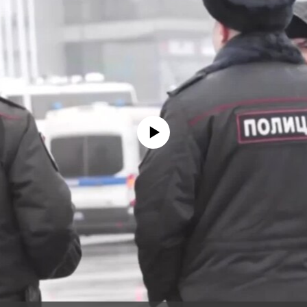
No media source currently available