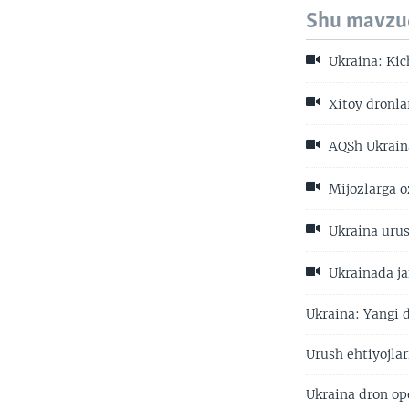
Shu mavzu
Ukraina: Kich
Xitoy dronla
AQSh Ukraina
Mijozlarga o
Ukraina uru
Ukrainada ja
Ukraina: Yangi 
Urush ehtiyojla
Ukraina dron op