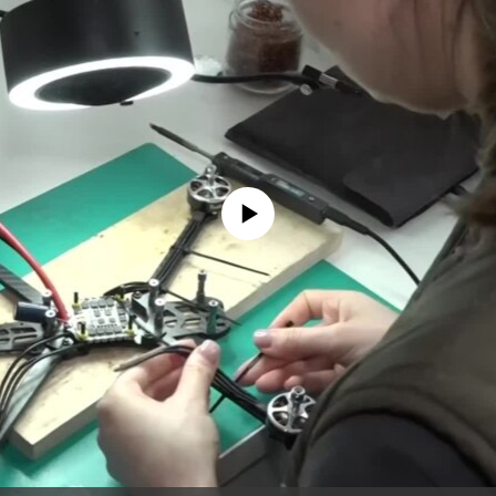
No media source currently available