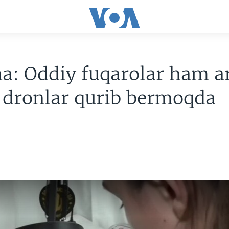
a: Oddiy fuqarolar ham 
 dronlar qurib bermoqda