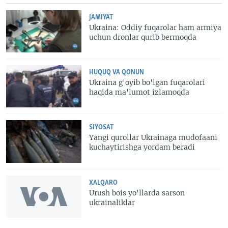
JAMIYAT
Ukraina: Oddiy fuqarolar ham armiya
uchun dronlar qurib bermoqda
HUQUQ VA QONUN
Ukraina g'oyib bo'lgan fuqarolari
haqida ma'lumot izlamoqda
SIYOSAT
Yangi qurollar Ukrainaga mudofaani
kuchaytirishga yordam beradi
XALQARO
Urush bois yo'llarda sarson
ukrainaliklar