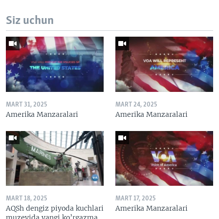
Siz uchun
MART 31, 2025
MART 24, 2025
Amerika Manzaralari
Amerika Manzaralari
MART 18, 2025
MART 17, 2025
AQSh dengiz piyoda kuchlari
Amerika Manzaralari
muzeyida yangi ko’rgazma