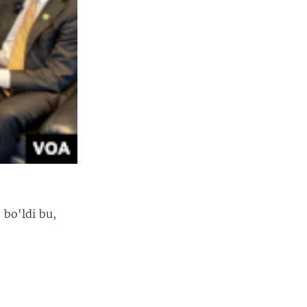
 bo'ldi bu,