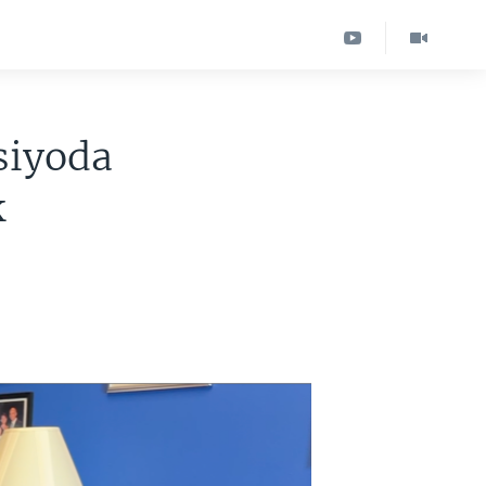
siyoda
k