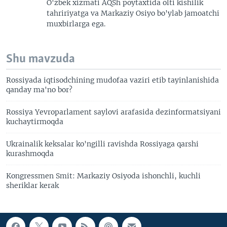
O'zbek xizmati AQSh poytaxtida olti kishilik
tahririyatga va Markaziy Osiyo bo'ylab jamoatchi
muxbirlarga ega.
Shu mavzuda
Rossiyada iqtisodchining mudofaa vaziri etib tayinlanishida
qanday ma'no bor?
Rossiya Yevroparlament saylovi arafasida dezinformatsiyani
kuchaytirmoqda
Ukrainalik keksalar ko'ngilli ravishda Rossiyaga qarshi
kurashmoqda
Kongressmen Smit: Markaziy Osiyoda ishonchli, kuchli
sheriklar kerak