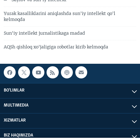
Yurak kasalliklarini aniqlashda sun'iy intellekt qo'l
kelmoqda
Sun'iy intellekt jurnalistikaga madad
AQSh qishloq xo'jaligiga robotlar kirib kelmoqda
BO'LIMLAR
MULTIMEDIA
XIZMATLAR
BIZ HAQIMIZDA