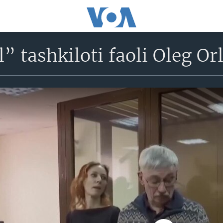
 tashkiloti faoli Oleg O