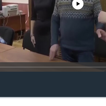
No media source currently avail