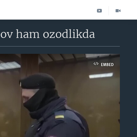
rlov ham ozodlikda
EMBED