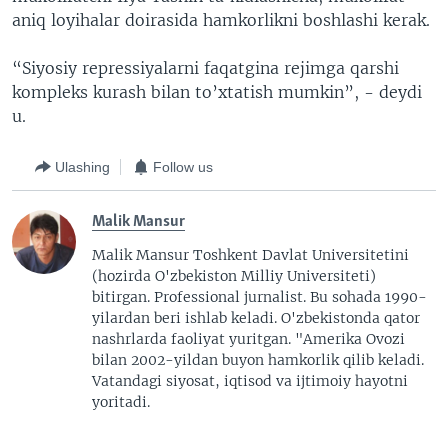
aniq loyihalar doirasida hamkorlikni boshlashi kerak.
“Siyosiy repressiyalarni faqatgina rejimga qarshi
kompleks kurash bilan to’xtatish mumkin”, - deydi
u.
Ulashing
Follow us
Malik Mansur
Malik Mansur Toshkent Davlat Universitetini
(hozirda O'zbekiston Milliy Universiteti)
bitirgan. Professional jurnalist. Bu sohada 1990-
yilardan beri ishlab keladi. O'zbekistonda qator
nashrlarda faoliyat yuritgan. "Amerika Ovozi
bilan 2002-yildan buyon hamkorlik qilib keladi.
Vatandagi siyosat, iqtisod va ijtimoiy hayotni
yoritadi.