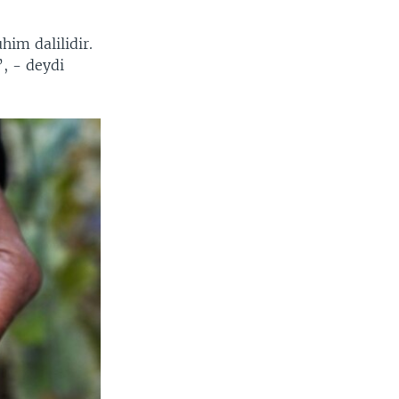
im dalilidir.
, - deydi