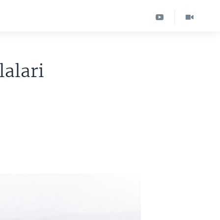
alari