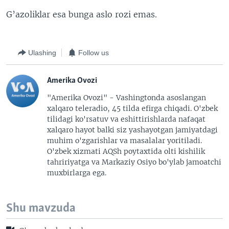
G’azoliklar esa bunga aslo rozi emas.
Ulashing
Follow us
Amerika Ovozi
"Amerika Ovozi" - Vashingtonda asoslangan
xalqaro teleradio, 45 tilda efirga chiqadi. O'zbek
tilidagi ko'rsatuv va eshittirishlarda nafaqat
xalqaro hayot balki siz yashayotgan jamiyatdagi
muhim o'zgarishlar va masalalar yoritiladi.
O'zbek xizmati AQSh poytaxtida olti kishilik
tahririyatga va Markaziy Osiyo bo'ylab jamoatchi
muxbirlarga ega.
Shu mavzuda